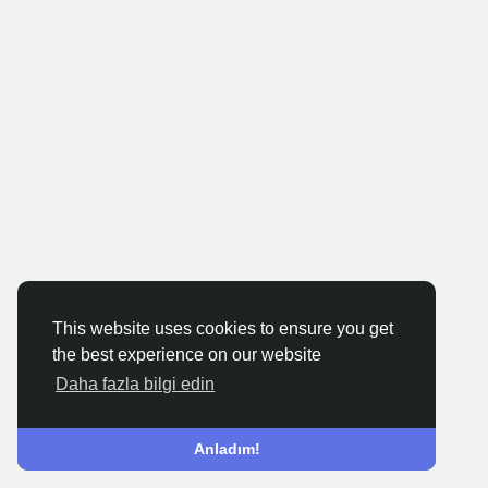
This website uses cookies to ensure you get
the best experience on our website
Daha fazla bilgi edin
Anladım!