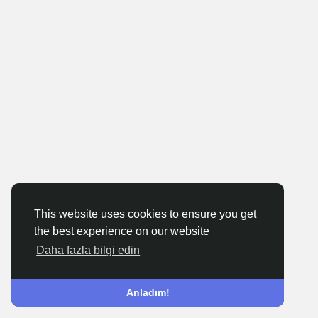
This website uses cookies to ensure you get
the best experience on our website
Daha fazla bilgi edin
Anladım!