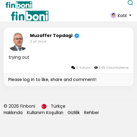
Katıl
Muzaffer Topdagi
2 yıl önce
trying out
0 Yorum
549 Görüntüleme
Please log in to like, share and comment!
© 2026 Finboni
Türkçe
Hakkında
Kullanım Koşulları
Gizlilik
Rehber